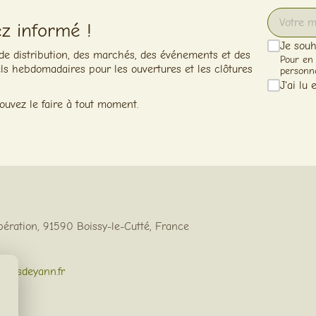
ez informé !
Je souh
 de distribution, des marchés, des événements et des
Pour en 
s hebdomadaires pour les ouvertures et les clôtures
personne
J'ai lu 
ouvez le faire à tout moment.
ibération, 91590 Boissy-le-Cutté, France
iersdeyann.fr