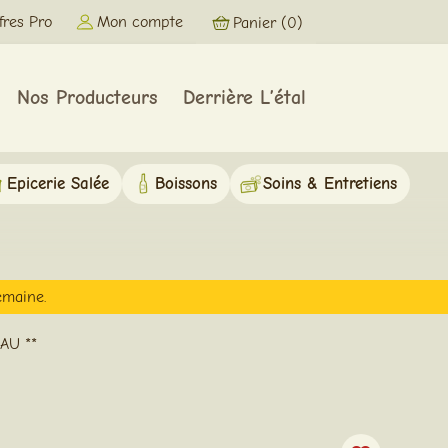
Mon compte
fres Pro
Panier
(0)
Nos Producteurs
Derrière L’étal
Epicerie Salée
Boissons
Soins & Entretiens
emaine.
AU **