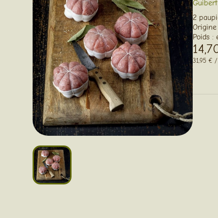
Guibert
2 paupi
Origine
Poids :
14,7
31,95 € 