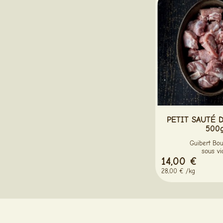
PETIT SAUTÉ D
500
Guibert Bou
sous vi
14,00 €
28,00 € /kg