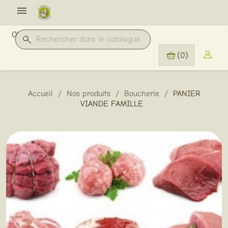

Offres Pro
(0)
Accueil
Nos produits
Boucherie
PANIER
VIANDE FAMILLE