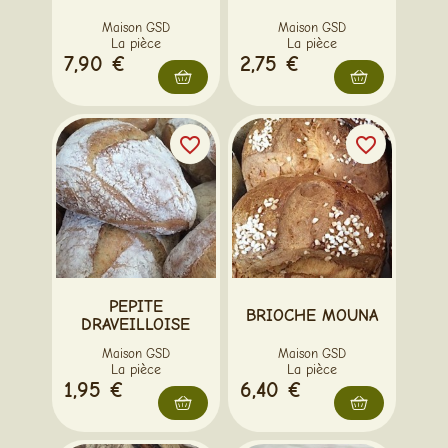
Maison GSD
Maison GSD
La pièce
La pièce
7,90 €
2,75 €
favorite_border
favorite_border
PEPITE
BRIOCHE MOUNA
DRAVEILLOISE
Maison GSD
Maison GSD
La pièce
La pièce
1,95 €
6,40 €