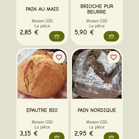
BRIOCHE PUR
PAIN AU MAIS
BEURRE
Maison GSD
Maison GSD
La pièce
La pièce
2,85 €
5,90 €
favorite_border
favorite_border
EPAUTRE BIO
PAIN NORDIQUE
Maison GSD
Maison GSD
La pièce
La pièce
3,15 €
2,95 €