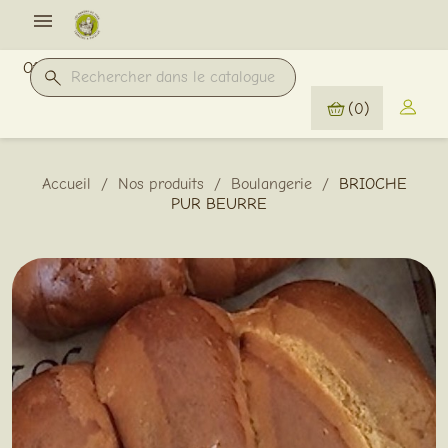

Offres Pro
(0)
Accueil
Nos produits
Boulangerie
BRIOCHE
PUR BEURRE