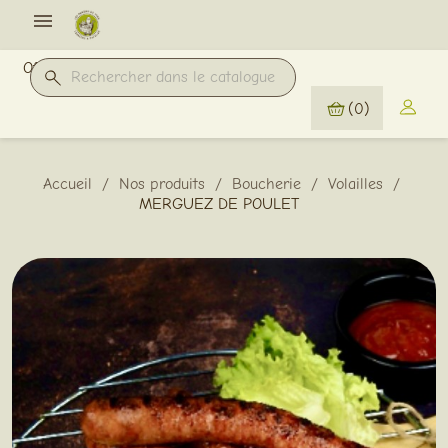

Offres Pro
(0)
Accueil
Nos produits
Boucherie
Volailles
MERGUEZ DE POULET