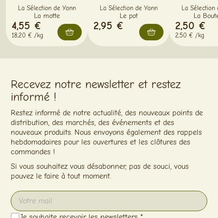
La Sélection de Yann
La Sélection de Yann
La Sélection
La motte
Le pot
La Boute
4,55 €
2,95 €
2,50 €
18,20 € /kg
2,50 € /kg
Recevez notre newsletter et restez
informé !
Restez informé de notre actualité, des nouveaux points de
distribution, des marchés, des événements et des
nouveaux produits. Nous envoyons également des rappels
hebdomadaires pour les ouvertures et les clôtures des
commandes !
Si vous souhaitez vous désabonner, pas de souci, vous
pouvez le faire à tout moment.
Je souhaite recevoir les newsletters *